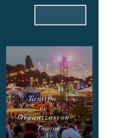
Tanıtım
ve
Organizasyon
Tanıtım
Ve